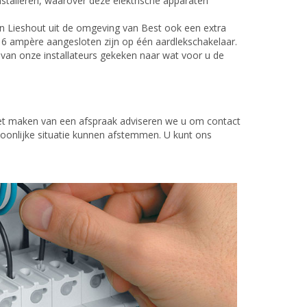
stalleren, waarover deze elektrische apparaten
van Lieshout uit de omgeving van Best ook een extra
6 ampère aangesloten zijn op één aardlekschakelaar.
an onze installateurs gekeken naar wat voor u de
het maken van een afspraak adviseren we u om contact
onlijke situatie kunnen afstemmen. U kunt ons