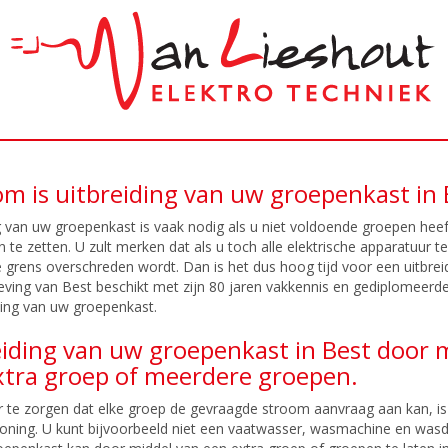
m is uitbreiding van uw groepenkast in 
g van uw groepenkast is vaak nodig als u niet voldoende groepen heef
an te zetten. U zult merken dat als u toch alle elektrische apparatuur t
grens overschreden wordt. Dan is het dus hoog tijd voor een uitbrei
ving van Best beschikt met zijn 80 jaren vakkennis en gediplomeerde i
ding van uw groepenkast.
iding van uw groepenkast in Best door m
xtra groep of meerdere groepen.
te zorgen dat elke groep de gevraagde stroom aanvraag aan kan, is 
ning. U kunt bijvoorbeeld niet een vaatwasser, wasmachine en wasdro