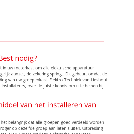
Best nodig?
t in uw meterkast om alle elektrische apparatuur
egelijk aanzet, de zekering springt. Dit gebeurt omdat de
ding van uw groepenkast. Elektro Techniek van Lieshout
nstallateurs, over de juiste kennis om u te helpen bij
iddel van het installeren van
het belangrijk dat alle groepen goed verdeeld worden
ger op dezelfde groep aan laten sluiten. Uitbreiding